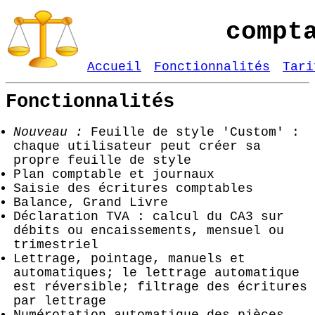
compt
Accueil
Fonctionnalités
Tari
Fonctionnalités
Nouveau :
Feuille de style 'Custom' :
chaque utilisateur peut créer sa
propre feuille de style
Plan comptable et journaux
Saisie des écritures comptables
Balance, Grand Livre
Déclaration TVA : calcul du CA3 sur
débits ou encaissements, mensuel ou
trimestriel
Lettrage, pointage, manuels et
automatiques; le lettrage automatique
est réversible; filtrage des écritures
par lettrage
Numérotation automatique des pièces