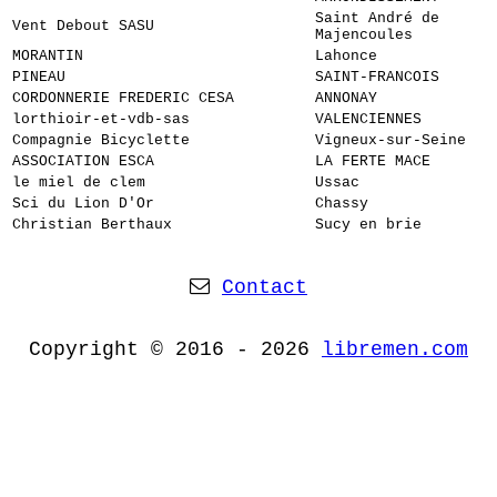
Saint André de
Vent Debout SASU
Majencoules
MORANTIN
Lahonce
PINEAU
SAINT-FRANCOIS
CORDONNERIE FREDERIC CESA
ANNONAY
lorthioir-et-vdb-sas
VALENCIENNES
Compagnie Bicyclette
Vigneux-sur-Seine
ASSOCIATION ESCA
LA FERTE MACE
le miel de clem
Ussac
Sci du Lion D'Or
Chassy
Christian Berthaux
Sucy en brie
Contact
Copyright © 2016 - 2026
libremen.com